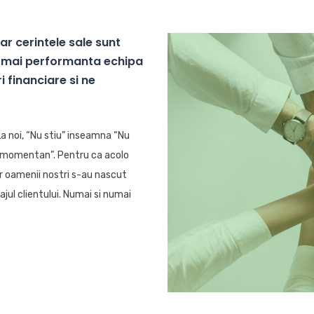
iar cerintele sale sunt
ea mai performanta echipa
 financiare si ne
a noi, “Nu stiu” inseamna “Nu
ac momentan”. Pentru ca acolo
Iar oamenii nostri s-au nascut
ajul clientului. Numai si numai