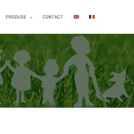
PRODUSE
CONTACT